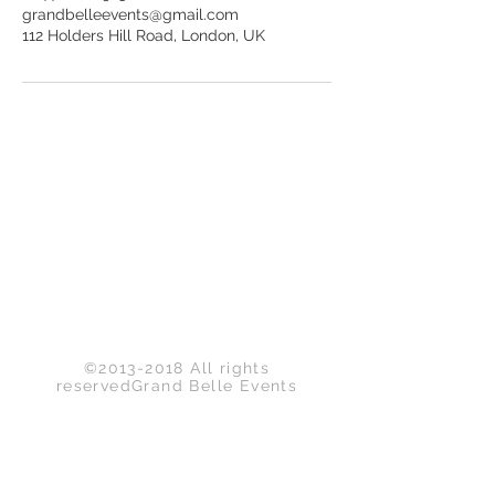
grandbelleevents@gmail.com
112 Holders Hill Road, London, UK
Back to Top
©
2013-2018
All rights
reservedGrand Belle Events